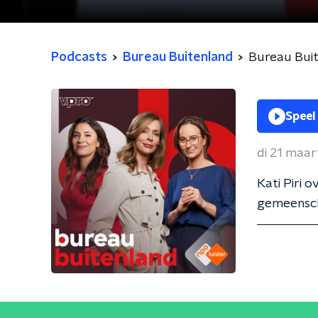
Podcasts
Bureau Buitenland
Bureau Bui
Speel
di 21 maar
Kati Piri 
gemeensch