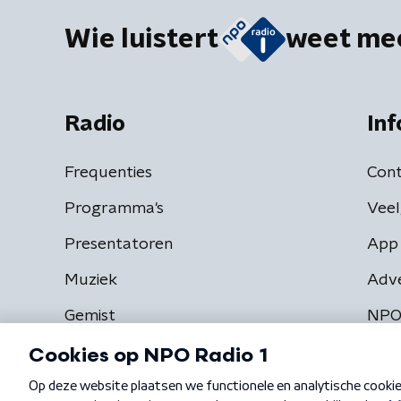
Wie luistert
weet me
Radio
Inf
Frequenties
Cont
Programma's
Veel
Presentatoren
App 
Muziek
Adv
Gemist
NPO