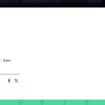
 - Een