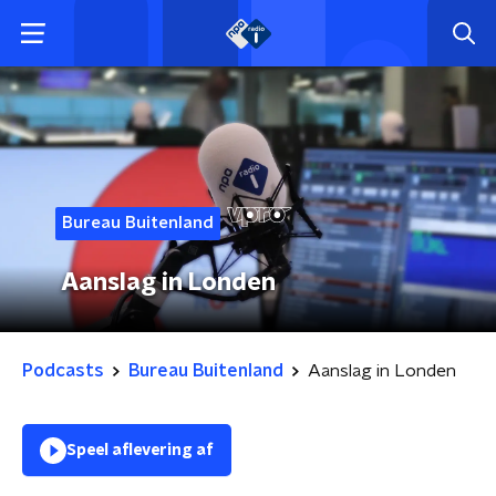
Bureau Buitenland
Aanslag in Londen
Podcasts
Bureau Buitenland
Aanslag in Londen
Speel aflevering af