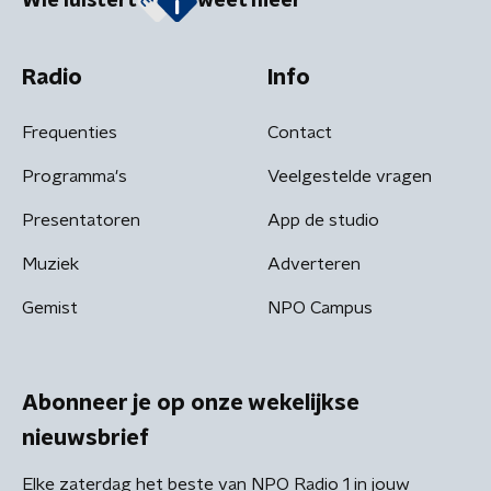
Wie luistert
weet meer
Radio
Info
Frequenties
Contact
Programma's
Veelgestelde vragen
Presentatoren
App de studio
Muziek
Adverteren
Gemist
NPO Campus
Abonneer je op onze wekelijkse
nieuwsbrief
Elke zaterdag het beste van NPO Radio 1 in jouw