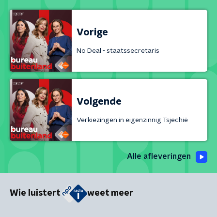
Vorige
No Deal - staatssecretaris
Volgende
Verkiezingen in eigenzinnig Tsjechië
Alle afleveringen
Wie luistert
weet meer