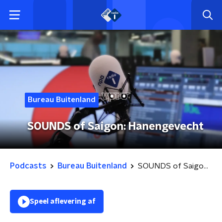
Bureau Buitenland
SOUNDS of Saigon: Hanengevecht
Podcasts
Bureau Buitenland
SOUNDS of Saigon: Hanengevecht
Speel aflevering af