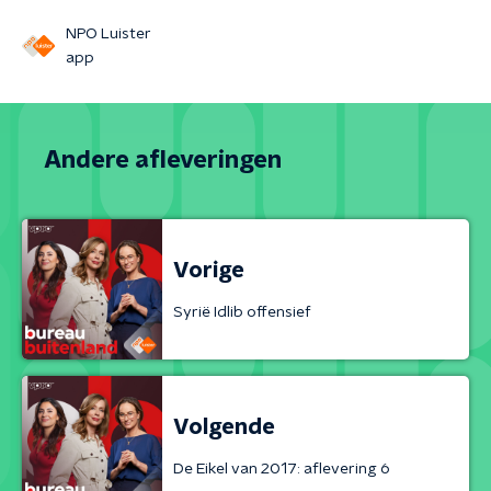
NPO Luister
app
Andere afleveringen
Vorige
Syrië Idlib offensief
Volgende
De Eikel van 2017: aflevering 6