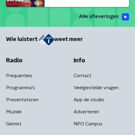
Alle afleveringen
Wie luistert
weet meer
Radio
Info
Frequenties
Contact
Programma's
Veelgestelde vragen
Presentatoren
App de studio
Muziek
Adverteren
Gemist
NPO Campus