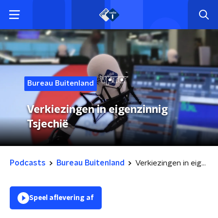
Bureau Buitenland
Verkiezingen in eigenzinnig
Tsjechië
Podcasts
Bureau Buitenland
Verkiezingen in eigenzinnig Tsjechië
Speel aflevering af