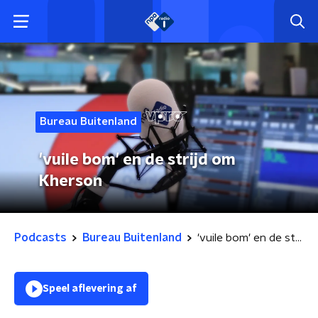
Bureau Buitenland
'vuile bom' en de strijd om
Kherson
Podcasts
Bureau Buitenland
'vuile bom' en de strijd om Kherson
Speel aflevering af