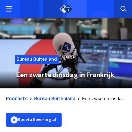
Bureau Buitenland
Een zwarte dinsdag in Frankrijk
Podcasts
Bureau Buitenland
Een zwarte dinsdag in Frankrijk
Speel aflevering af