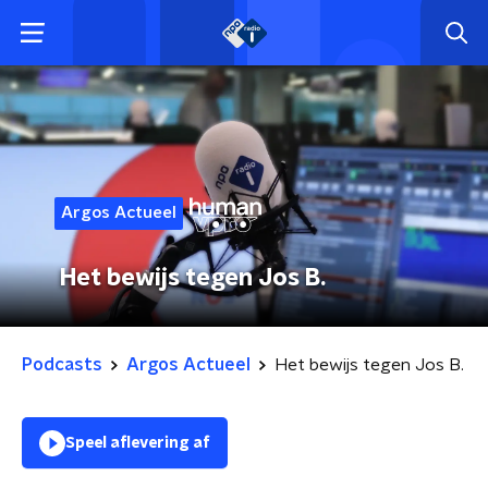
Argos Actueel
Het bewijs tegen Jos B.
Podcasts
Argos Actueel
Het bewijs tegen Jos B.
Speel aflevering af