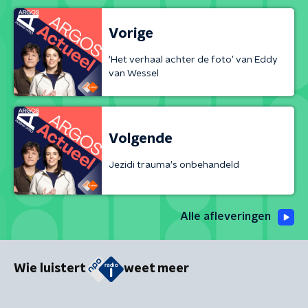
Vorige
‘Het verhaal achter de foto’ van Eddy
van Wessel
Volgende
Jezidi trauma's onbehandeld
Alle afleveringen
Wie luistert
weet meer