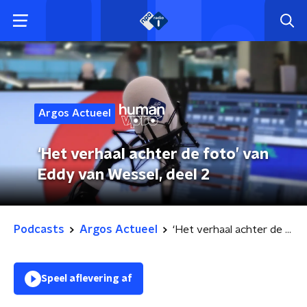
Argos Actueel
‘Het verhaal achter de foto’ van
Eddy van Wessel, deel 2
Podcasts
Argos Actueel
‘Het verhaal achter de foto’ van Eddy van Wessel, deel 2
Speel aflevering af