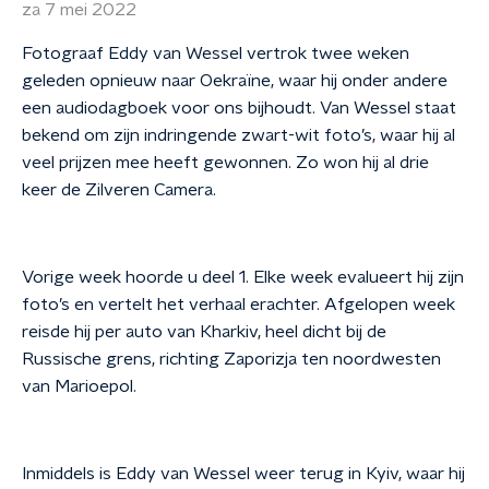
za 7 mei 2022
Fotograaf Eddy van Wessel vertrok twee weken
geleden opnieuw naar Oekraïne, waar hij onder andere
een audiodagboek voor ons bijhoudt. Van Wessel staat
bekend om zijn indringende zwart-wit foto’s, waar hij al
veel prijzen mee heeft gewonnen. Zo won hij al drie
keer de Zilveren Camera.
Vorige week hoorde u deel 1. Elke week evalueert hij zijn
foto’s en vertelt het verhaal erachter. Afgelopen week
reisde hij per auto van Kharkiv, heel dicht bij de
Russische grens, richting Zaporizja ten noordwesten
van Marioepol.
Inmiddels is Eddy van Wessel weer terug in Kyiv, waar hij