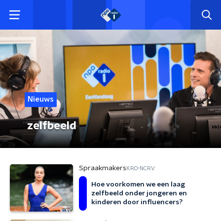
Nieuws
zelfbeeld
Spraakmakers
KRO-NCRV
Hoe voorkomen we een laag
zelfbeeld onder jongeren en
kinderen door influencers?