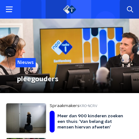
Nieuws
pleegouders
Spraakmakers
KRO-NCRV
Meer dan 900 kinderen zoeken
een thuis: 'Van belang dat
mensen hiervan afweten'