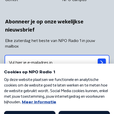
Abonneer je op onze wekelijkse
nieuwsbrief
Elke zaterdag het beste van NPO Radio 1 in jouw
mailbox
Algemene voorwaarden
Privacybeleid
Cookiebeleid