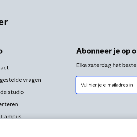
er
o
Abonneer je op o
Elke zaterdag het beste
act
gestelde vragen
de studio
erteren
 Campus