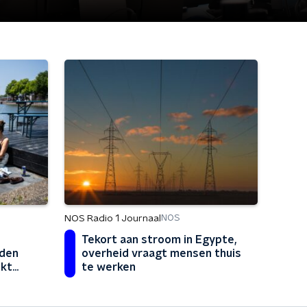
NOS Radio 1 Journaal
NOS
Tekort aan stroom in Egypte,
jden
overheid vraagt mensen thuis
jkt
te werken
 veel