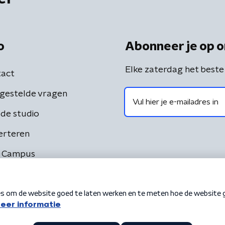
o
Abonneer je op o
Elke zaterdag het beste
act
gestelde vragen
de studio
erteren
 Campus