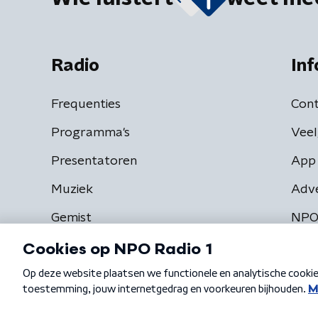
Radio
Inf
Frequenties
Cont
Programma's
Veel
Presentatoren
App 
Muziek
Adv
Gemist
NPO
Algemene voorwaarden
Privacybeleid