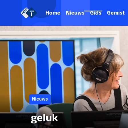
Home
Nieuws
Gids
Gemist
Nieuws
geluk