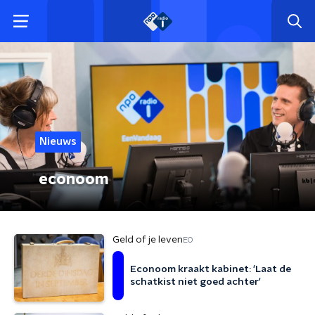
Nieuws
econoom
Geld of je leven
EO
Econoom kraakt kabinet: 'Laat de
schatkist niet goed achter'