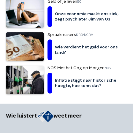
Geld of je leven
EO
Onze economie maakt ons ziek,
zegt psychiater Jim van Os
Spraakmakers
KRO-NCRV
Wie verdient het geld voor ons
land?
NOS Met het Oog op Morgen
NOS
Inflatie stijgt naar historische
hoogte, hoe komt dat?
Wie luistert
weet meer