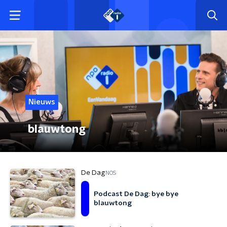
Nieuws
blauwtong
De Dag
NOS
Podcast De Dag: bye bye
blauwtong