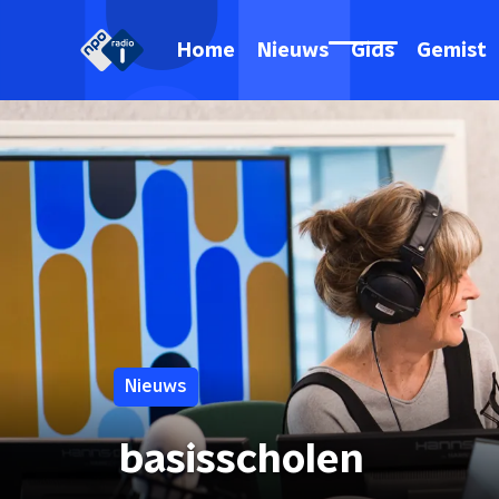
Home
Nieuws
Gids
Gemist
Nieuws
basisscholen