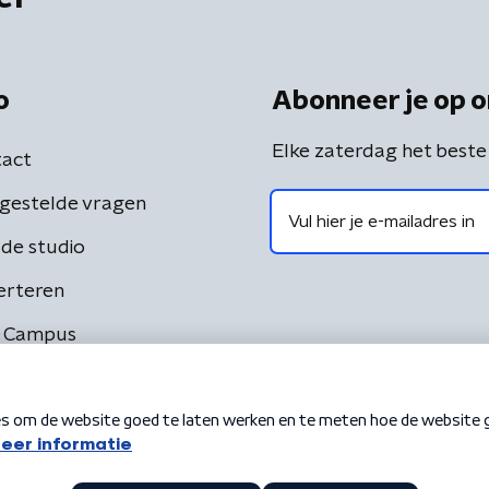
o
Abonneer je op o
Elke zaterdag het beste
act
gestelde vragen
de studio
erteren
 Campus