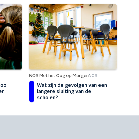
NOS Met het Oog op Morgen
NOS
 op
Wat zijn de gevolgen van een
er
langere sluiting van de
scholen?