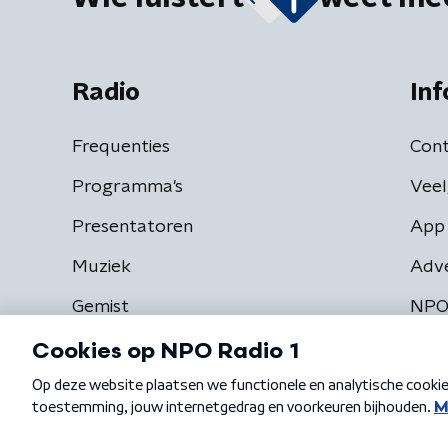
Radio
Inf
Frequenties
Cont
Programma's
Veel
Presentatoren
App 
Muziek
Adv
Gemist
NPO
Algemene voorwaarden
Privacybeleid