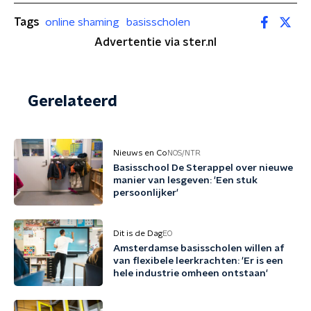
Tags
online shaming
basisscholen
Advertentie via ster.nl
Gerelateerd
Nieuws en Co
NOS/NTR
Basisschool De Sterappel over nieuwe
manier van lesgeven: 'Een stuk
persoonlijker'
Dit is de Dag
EO
Amsterdamse basisscholen willen af
van flexibele leerkrachten: 'Er is een
hele industrie omheen ontstaan'