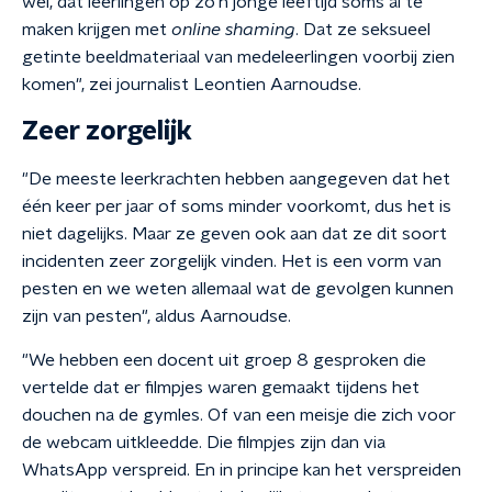
wel, dat leerlingen op zo'n jonge leeftijd soms al te
maken krijgen met
online shaming
. Dat ze seksueel
getinte beeldmateriaal van medeleerlingen voorbij zien
komen", zei journalist Leontien Aarnoudse.
Zeer zorgelijk
"De meeste leerkrachten hebben aangegeven dat het
één keer per jaar of soms minder voorkomt, dus het is
niet dagelijks. Maar ze geven ook aan dat ze dit soort
incidenten zeer zorgelijk vinden. Het is een vorm van
pesten en we weten allemaal wat de gevolgen kunnen
zijn van pesten", aldus Aarnoudse.
"We hebben een docent uit groep 8 gesproken die
vertelde dat er filmpjes waren gemaakt tijdens het
douchen na de gymles. Of van een meisje die zich voor
de webcam uitkleedde. Die filmpjes zijn dan via
WhatsApp verspreid. En in principe kan het verspreiden