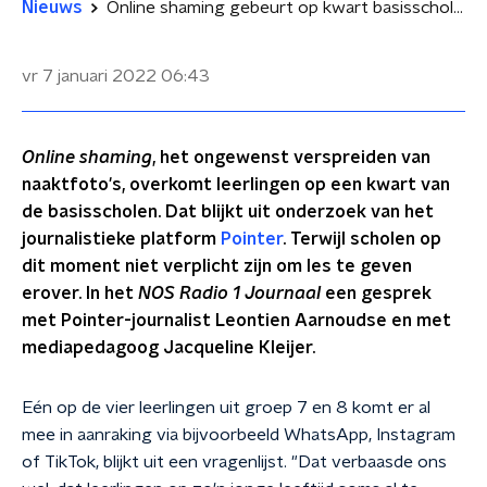
Nieuws
Online shaming gebeurt op kwart basisscholen: 'Zeer zorgelijk'
vr 7 januari 2022
06:43
Online shaming
, het ongewenst verspreiden van
naaktfoto's, overkomt leerlingen op een kwart van
de basisscholen. Dat blijkt uit onderzoek van het
journalistieke platform
Pointer
. Terwijl scholen op
dit moment niet verplicht zijn om les te geven
erover. In het
NOS Radio 1 Journaal
een gesprek
met Pointer-journalist Leontien Aarnoudse en met
mediapedagoog Jacqueline Kleijer.
Eén op de vier leerlingen uit groep 7 en 8 komt er al
mee in aanraking via bijvoorbeeld WhatsApp, Instagram
of TikTok, blijkt uit een vragenlijst. "Dat verbaasde ons