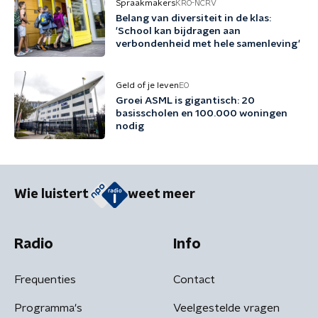
Spraakmakers
KRO-NCRV
Belang van diversiteit in de klas:
'School kan bijdragen aan
verbondenheid met hele samenleving'
Geld of je leven
EO
Groei ASML is gigantisch: 20
basisscholen en 100.000 woningen
nodig
Wie luistert
weet meer
Radio
Info
Frequenties
Contact
Programma's
Veelgestelde vragen