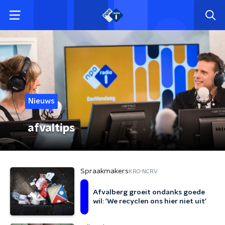
Nieuws
afvaltips
Spraakmakers
KRO-NCRV
Afvalberg groeit ondanks goede
wil: 'We recyclen ons hier niet uit'