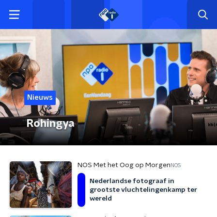
Nieuws
Rohingya
NOS Met het Oog op Morgen
NOS
Nederlandse fotograaf in
grootste vluchtelingenkamp ter
wereld