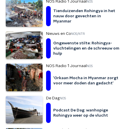
NOS Radio 1 Journaal
NOS
Tienduizenden Rohingya in het
nauw door gevechten in
Myanmar
Nieuws en Co
NOS/NTR
Ongewenste stilte: Rohingya-
vluchtelingen en de schreeuw om
hulp
NOS Radio 1 Journaal
NOS
'Orkaan Mocha in Myanmar zorgt
voor meer doden dan gedacht'
De Dag
NOS
Podcast De Dag: wanhopige
Rohingya weer op de vlucht