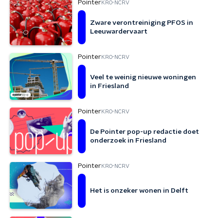
Pointer
KRO-NCRV
Zware verontreiniging PFOS in
Leeuwardervaart
Pointer
KRO-NCRV
Veel te weinig nieuwe woningen
in Friesland
Pointer
KRO-NCRV
De Pointer pop-up redactie doet
onderzoek in Friesland
Pointer
KRO-NCRV
Het is onzeker wonen in Delft