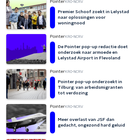
Pointer
KRO-NCRV
Premier Schoof zoekt in Lelystad
naar oplossingen voor
woningnood
Pointer
KRO-NCRV
De Pointer pop-up redactie doet
onderzoek naar armoede en
Lelystad Airport in Flevoland
Pointer
KRO-NCRV
Pointer pop-up onderzoekt in
Tilburg: van arbeidsmigranten
tot verdozing
Pointer
KRO-NCRV
Meer overlast van JSF dan
gedacht, ongezond hard geluid