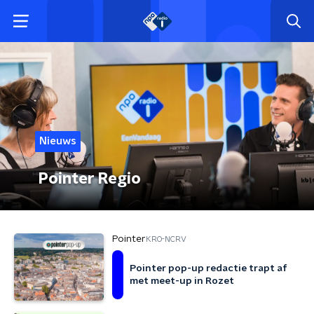
Nieuws
Pointer Regio
Pointer
KRO-NCRV
Pointer pop-up redactie trapt af
met meet-up in Rozet