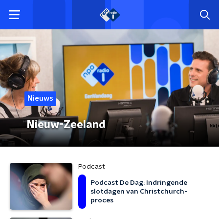
Nieuws
Nieuw-Zeeland
Podcast
Podcast De Dag: Indringende
slotdagen van Christchurch-
proces