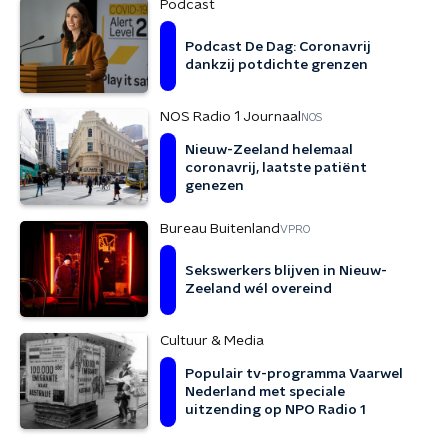
Podcast
Podcast De Dag: Coronavrij
dankzij potdichte grenzen
NOS Radio 1 Journaal
NOS
Nieuw-Zeeland helemaal
coronavrij, laatste patiënt
genezen
Bureau Buitenland
VPRO
Sekswerkers blijven in Nieuw-
Zeeland wél overeind
Cultuur & Media
Populair tv-programma Vaarwel
Nederland met speciale
uitzending op NPO Radio 1