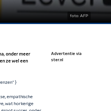
foto:
AFP
Advertentie via
jna, onder meer
ster.nl
en ze wel een
enzen" }
kse, empathische
ve, wat horkerige
 groot succes, onder