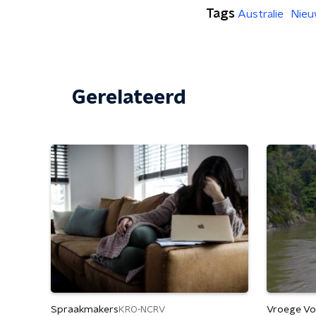
Tags
Australie
Nieu
Gerelateerd
Spraakmakers
Vroege Vo
KRO-NCRV