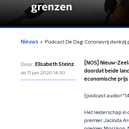
grenzen
Nieuws
Podcast De Dag: Coronavrij dankzij
[NOS] Nieuw-Zeelan
Door:
Elisabeth Steinz
doordat beide lan
do 11 juni 2020
14:30
economische prijs 
{podcast audio="14
Het leiderschap in
premier Jacinda Ar
premier Morrison. 