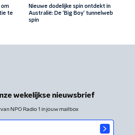
k om
Nieuwe dodelijke spin ontdekt in
ie te
Australië: De 'Big Boy' tunnelweb
spin
nze wekelijkse nieuwsbrief
 van NPO Radio 1 in jouw mailbox