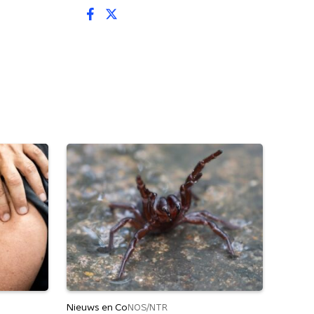
Nieuws en Co
NOS/NTR