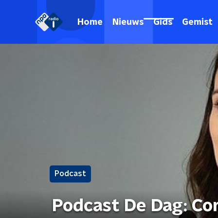
Home
Nieuws
Gids
Gemist
Podcast
Podcast De Dag: Cor