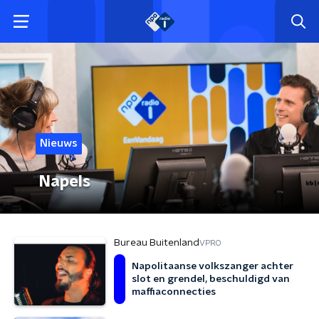
Nieuws
Napels
Bureau Buitenland
VPRO
Napolitaanse volkszanger achter
slot en grendel, beschuldigd van
maffiaconnecties