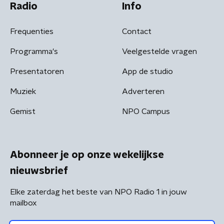
Radio
Info
Frequenties
Contact
Programma's
Veelgestelde vragen
Presentatoren
App de studio
Muziek
Adverteren
Gemist
NPO Campus
Abonneer je op onze wekelijkse
nieuwsbrief
Elke zaterdag het beste van NPO Radio 1 in jouw
mailbox