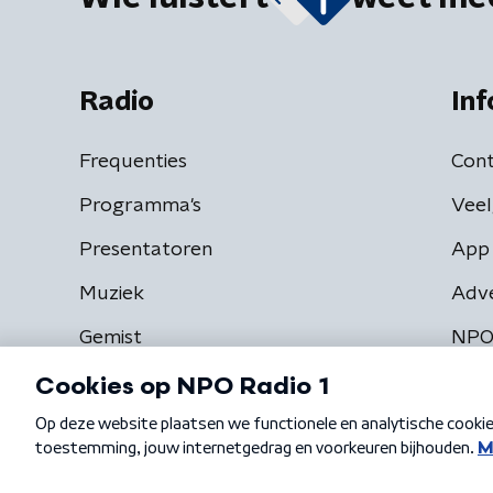
Radio
Inf
Frequenties
Cont
Programma's
Veel
Presentatoren
App 
Muziek
Adv
Gemist
NPO
Algemene voorwaarden
Privacybeleid