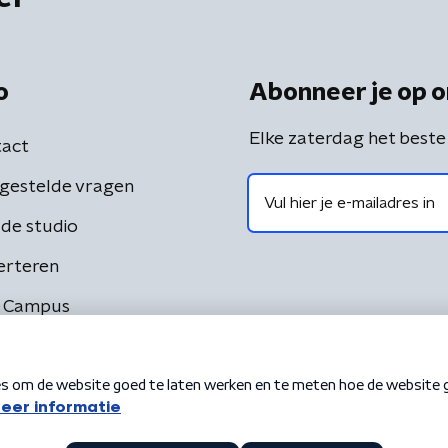
o
Abonneer je op o
Elke zaterdag het beste
act
gestelde vragen
de studio
erteren
 Campus