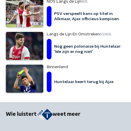
NOS Langs de Lijn
NOS
PSV verspeelt kans op titel in
Alkmaar, Ajax officieus kampioen
Langs de Lijn En Omstreken
EO/NOS
Nog geen polonaise bij Huntelaar:
'We zijn er nog niet'
Binnenland
Huntelaar keert terug bij Ajax
Wie luistert
weet meer