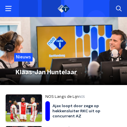
Nieuws
Klaas-Jan Huntelaar
NOS Langs de Lijn
NOS
Ajax loopt door zege op
hekkensluiter RKC uit op
concurrent AZ