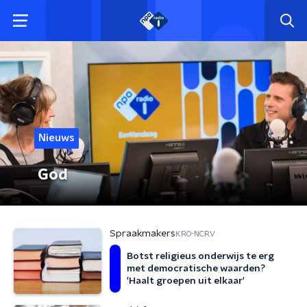
Nieuws
God
Spraakmakers
KRO-NCRV
Botst religieus onderwijs te erg
met democratische waarden?
'Haalt groepen uit elkaar'