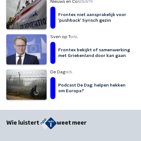
Nieuws en Co
NOS/NTR
Frontex niet aansprakelijk voor
'pushback' Syrisch gezin
Sven op 1
WNL
Frontex bekijkt of samenwerking
met Griekenland door kan gaan
De Dag
NOS
Podcast De Dag: helpen hekken
om Europa?
Wie luistert
weet meer