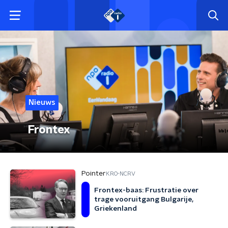
Nieuws
Frontex
Pointer
KRO-NCRV
Frontex-baas: Frustratie over
trage vooruitgang Bulgarije,
Griekenland