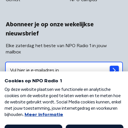
Abonneer je op onze wekelijkse
nieuwsbrief
Elke zaterdag het beste van NPO Radio 1 in jouw
mailbox
Algemene voorwaarden
Privacybeleid
Cookiebeleid