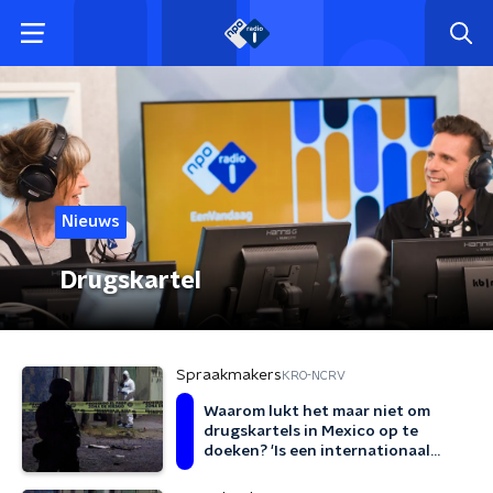
Nieuws
Drugskartel
Spraakmakers
KRO-NCRV
Waarom lukt het maar niet om
drugskartels in Mexico op te
doeken? 'Is een internationaal
probleem'