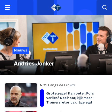
Nieuws
Andries Jonker
NOS Langs de Lijn
NOS
Grote zege? Kan beter. Fors
verlies? Nee hoor, kijk maar -
Trainersretorica uitgelegd