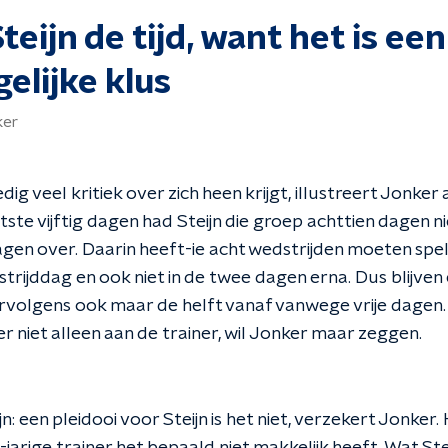
teijn de tijd, want het is een
elijke klus
ker
dig veel kritiek over zich heen krijgt, illustreert Jonke
ste vijftig dagen had Steijn die groep achttien dagen nie
agen over. Daarin heeft-ie acht wedstrijden moeten spel
trijddag en ook niet in de twee dagen erna. Dus blijven
rvolgens ook maar de helft vanaf vanwege vrije dagen. B
er niet alleen aan de trainer, wil Jonker maar zeggen.
jn: een pleidooi voor Steijn is het niet, verzekert Jonker. H