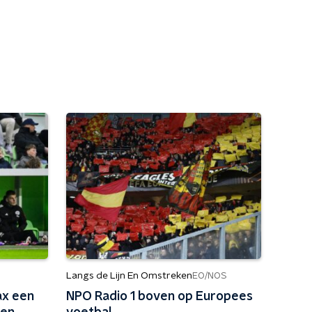
Langs de Lijn En Omstreken
EO/NOS
ax een
NPO Radio 1 boven op Europees