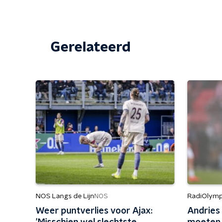
Gerelateerd
NOS Langs de Lijn
RadiOlymp
NOS
Weer puntverlies voor Ajax:
Andries 