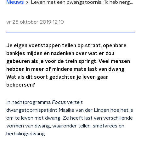
Nieuws
Leven met een dwangstoornis: 'Ik heb nergens een knop om het uit te zetten'
vr 25 oktober 2019
12:10
Je eigen voetstappen tellen op straat, openbare
bankjes mijden en nadenken over wat er zou
gebeuren als je voor de trein springt. Veel mensen
hebben in meer of mindere mate last van dwang.
Wat als dit soort gedachten je leven gaan
beheersen?
In nachtprogramma
Focus
vertelt
dwangstoornispatiënt Maaike van der Linden hoe het is
om te leven met dwang. Ze heeft last van verschillende
vormen van dwang, waaronder tellen, smetvrees en
herhalingsdwang.