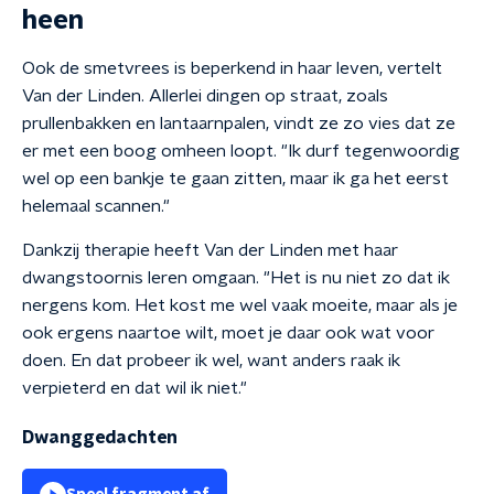
heen
Ook de smetvrees is beperkend in haar leven, vertelt
Van der Linden. Allerlei dingen op straat, zoals
prullenbakken en lantaarnpalen, vindt ze zo vies dat ze
er met een boog omheen loopt. "Ik durf tegenwoordig
wel op een bankje te gaan zitten, maar ik ga het eerst
helemaal scannen."
Dankzij therapie heeft Van der Linden met haar
dwangstoornis leren omgaan. "Het is nu niet zo dat ik
nergens kom. Het kost me wel vaak moeite, maar als je
ook ergens naartoe wilt, moet je daar ook wat voor
doen. En dat probeer ik wel, want anders raak ik
verpieterd en dat wil ik niet."
Dwanggedachten