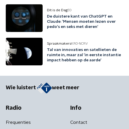
Dit is de Dag
EO
De duistere kant van ChatGPT en
Claude: 'Mensen moeten lezen over
pedo's en seks met dieren'
Spraakmakers
KRO-NCRV
Tal van innovaties en satellieten de
ruimte in, maar zal 'in eerste instantie
impact hebben op de aarde'
Wie luistert
weet meer
Radio
Info
Frequenties
Contact