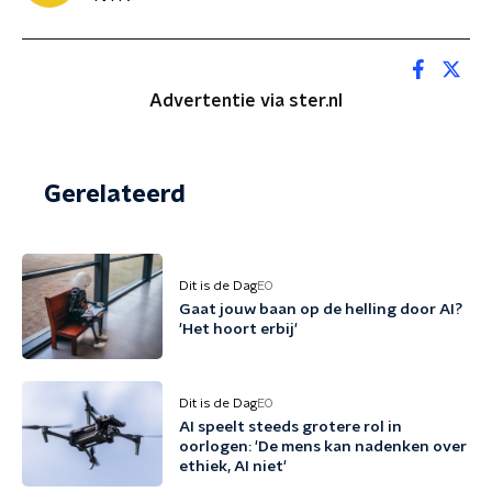
Advertentie via ster.nl
Gerelateerd
Dit is de Dag
EO
Gaat jouw baan op de helling door AI?
'Het hoort erbij'
Dit is de Dag
EO
AI speelt steeds grotere rol in
oorlogen: 'De mens kan nadenken over
ethiek, AI niet'