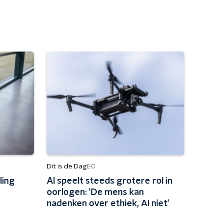
Dit is de Dag
EO
ling
AI speelt steeds grotere rol in
oorlogen: 'De mens kan
nadenken over ethiek, AI niet'