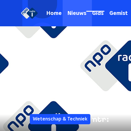
Home
Nieuws
Gids
Gemist
Wetenschap & Techniek