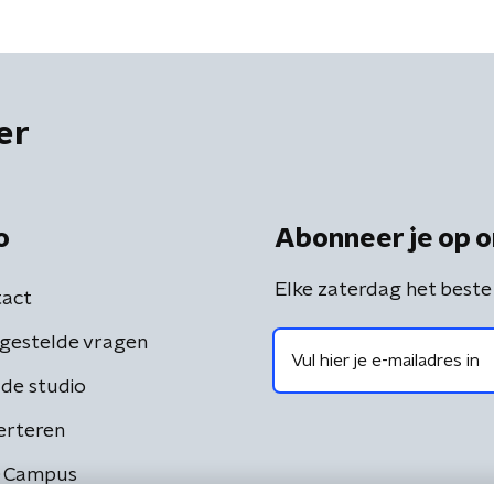
er
o
Abonneer je op o
Elke zaterdag het beste
act
gestelde vragen
de studio
erteren
 Campus