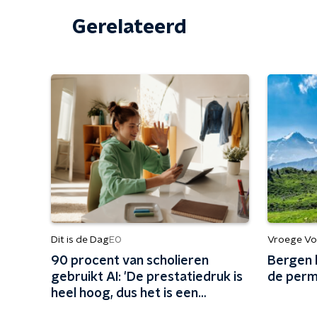
Gerelateerd
Dit is de Dag
Vroege Vo
EO
90 procent van scholieren
Bergen 
gebruikt AI: 'De prestatiedruk is
de perm
heel hoog, dus het is een
oplossing'