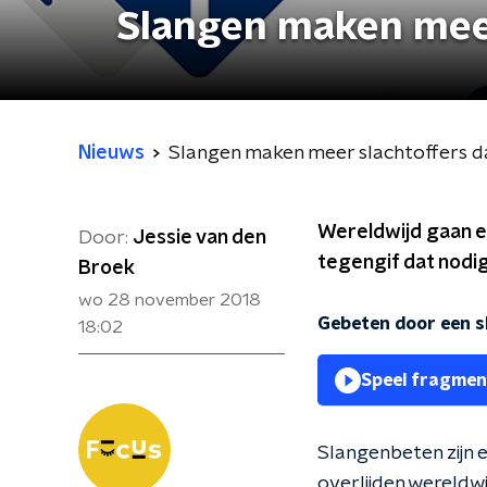
Slangen maken meer
Nieuws
Slangen maken meer slachtoffers d
Wereldwijd gaan e
Door:
Jessie van den
tegengif dat nodig
Broek
wo 28 november 2018
Gebeten door een s
18:02
Speel fragmen
Slangenbeten zijn e
overlijden wereldw