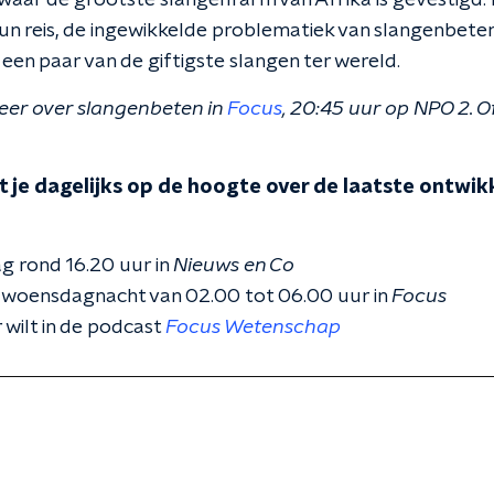
waar de grootste slangenfarm van Afrika is gevestigd. 
hun reis, de ingewikkelde problematiek van slangenbete
en paar van de giftigste slangen ter wereld.
eer over slangenbeten in
Focus
, 20:45 uur op NPO 2. O
 je dagelijks op de hoogte over de laatste ontwikk
g rond 16.20 uur in
Nieuws en Co
 woensdagnacht van 02.00 tot 06.00 uur in
Focus
 wilt in de podcast
Focus Wetenschap