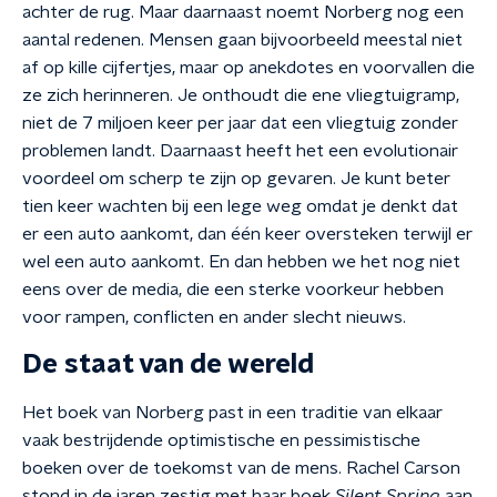
achter de rug. Maar daarnaast noemt Norberg nog een
aantal redenen. Mensen gaan bijvoorbeeld meestal niet
af op kille cijfertjes, maar op anekdotes en voorvallen die
ze zich herinneren. Je onthoudt die ene vliegtuigramp,
niet de 7 miljoen keer per jaar dat een vliegtuig zonder
problemen landt. Daarnaast heeft het een evolutionair
voordeel om scherp te zijn op gevaren. Je kunt beter
tien keer wachten bij een lege weg omdat je denkt dat
er een auto aankomt, dan één keer oversteken terwijl er
wel een auto aankomt. En dan hebben we het nog niet
eens over de media, die een sterke voorkeur hebben
voor rampen, conflicten en ander slecht nieuws.
De staat van de wereld
Het boek van Norberg past in een traditie van elkaar
vaak bestrijdende optimistische en pessimistische
boeken over de toekomst van de mens. Rachel Carson
stond in de jaren zestig met haar boek
Silent Spring
aan