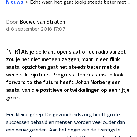
Nieuws
Echt waar: het gaat (ook) steeds beter met de wereld
Door:
Bouwe van Straten
di 6 september 2016
17:07
[NTR] Als je de krant openslaat of de radio aanzet
zou je het niet meteen zeggen, maar in een flink
aantal opzichten gaat het steeds beter met de
wereld. In zijn boek Progress: Ten reasons to look
forward to the future heeft Johan Norberg een
aantal van die positieve ontwikkelingen op een rijtje
gezet.
Een kleine greep: De gezondheidszorg heeft grote
successen behaald en mensen worden veel ouder dan
een eeuw geleden. Aan het begin van de twintigste