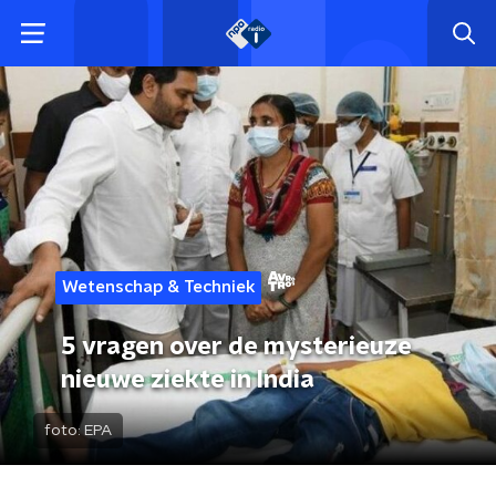
Wetenschap & Techniek
5 vragen over de mysterieuze
nieuwe ziekte in India
foto:
EPA