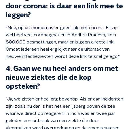
door corona: is daar een link mee te
leggen?
"Nee, op dit moment is er geen link met corona. Er zijn
wel heel veel coronagevallen in Andhra Pradesh, zo'n
800.000 besmettingen, maar er is geen directe link.
Omdat iedereen heel erg kijkt naar de uitbraak van
nieuwe infectieziekten wordt deze link te snel gelegd."
4. Gaan we nu heel anders om met
nieuwe ziektes die de kop
opsteken?
"Ja, we zitten er heel erg bovenop. Als er dan incidenten
zijn, zoals nu dan is het net een ijsberg boven de zee
waar we direct op reageren. In India was er twee jaar
geleden een uitbraak van een ziekte die door
vleermuizen werd overgedragen en daarmee reageren