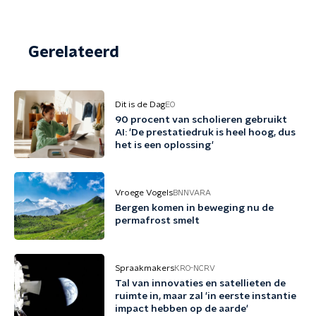
Gerelateerd
Dit is de Dag
EO
90 procent van scholieren gebruikt
AI: 'De prestatiedruk is heel hoog, dus
het is een oplossing'
Vroege Vogels
BNNVARA
Bergen komen in beweging nu de
permafrost smelt
Spraakmakers
KRO-NCRV
Tal van innovaties en satellieten de
ruimte in, maar zal 'in eerste instantie
impact hebben op de aarde'