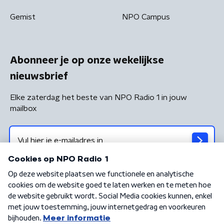
Gemist
NPO Campus
Abonneer je op onze wekelijkse
nieuwsbrief
Elke zaterdag het beste van NPO Radio 1 in jouw
mailbox
Algemene voorwaarden
Privacybeleid