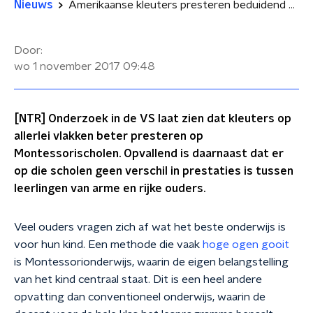
Nieuws
Amerikaanse kleuters presteren beduidend beter op Montessorischolen
Door:
wo 1 november 2017
09:48
[NTR] Onderzoek in de VS laat zien dat kleuters op
allerlei vlakken beter presteren op
Montessorischolen. Opvallend is daarnaast dat er
op die scholen geen verschil in prestaties is tussen
leerlingen van arme en rijke ouders.
Veel ouders vragen zich af wat het beste onderwijs is
voor hun kind. Een methode die vaak
hoge ogen gooit
is Montessorionderwijs, waarin de eigen belangstelling
van het kind centraal staat. Dit is een heel andere
opvatting dan conventioneel onderwijs, waarin de