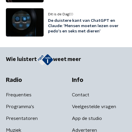
Dit is de Dag
EO
De duistere kant van ChatGPT en
Claude: 'Mensen moeten lezen over
pedo's en seks met dieren'
Wie luistert
weet meer
Radio
Info
Frequenties
Contact
Programma's
Veelgestelde vragen
Presentatoren
App de studio
Muziek
Adverteren