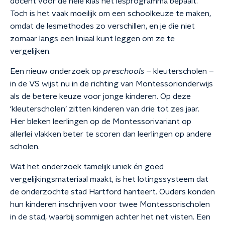
docent voor de hele klas het lesprogramma bepaalt.
Toch is het vaak moeilijk om een schoolkeuze te maken,
omdat de lesmethodes zo verschillen, en je die niet
zomaar langs een liniaal kunt leggen om ze te
vergelijken.
Een nieuw onderzoek op
preschools
– kleuterscholen –
in de VS wijst nu in de richting van Montessorionderwijs
als de betere keuze voor jonge kinderen. Op deze
‘kleuterscholen’ zitten kinderen van drie tot zes jaar.
Hier bleken leerlingen op de Montessorivariant op
allerlei vlakken beter te scoren dan leerlingen op andere
scholen.
Wat het onderzoek tamelijk uniek én goed
vergelijkingsmateriaal maakt, is het lotingssysteem dat
de onderzochte stad Hartford hanteert. Ouders konden
hun kinderen inschrijven voor twee Montessorischolen
in de stad, waarbij sommigen achter het net visten. Een