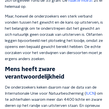
zich ongeveer rond de 35 gram. De
naakte molrat
zit er
helemaal op.
Maar, hoewel de onderzoekers een sterk verband
vonden tussen het gewicht en de kans op uitsterven, is
het belangrijk om te onderstrepen dat het gewicht
an
sich
natuurlijk geen oorzaak van uitsterven is. Olifanten
leggen bijvoorbeeld niet plotseling het loodje, omdat ze
opeens een bepaald gewicht bereikt hebben. De echte
oorzaken voor het verdwijnen van diersoorten moet je
ergens anders zoeken.
Mens heeft zware
verantwoordelijkheid
De onderzoekers keken daarom naar de data van de
Internationale Unie voor Natuurbescherming (
IUCN
) om
te achterhalen waarom meer dan 4400 lichte en zware
dieren op het randje van uitsterven staan. En opnieuw