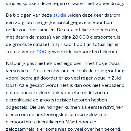
studies spraken deze tegen of waren niet zo eenduidig.
De biologen van deze
studie
wilden deze keer daarom
een zo groot mogelijke aantal gegevens voor hun
onderzoek verzamelen. De dataset die ze creëerden,
met daarin de massa’s van bijna 28.000 diersoorten, is
de grootste dataset in zijn soort ooit (in totaal zijn er
tot dusver
66.000
gewervelde diersoorten bekend).
Natuurlijk past niet elk bedreigd dier in het hokje zwaar
versus licht. Zo is een zwaar dier zoals de orang-oetang
vooral bedreigd doordat er zo veel regenwoud in Zuid-
Oost-Azië gekapt wordt. Het is dan ook niet verbazend
dat de onderzoekers ook voor elke onderzochte
dierenklasse de grootste risicofactoren hebben
opgesteld. Die bevindingen kunnen als eerste richtlijnen
dienen om de uitstervingskansen van zeldzame
diersoorten te identificeren. Want door die
zeldzaamheid is er soms niet zo veel over hen bekend.