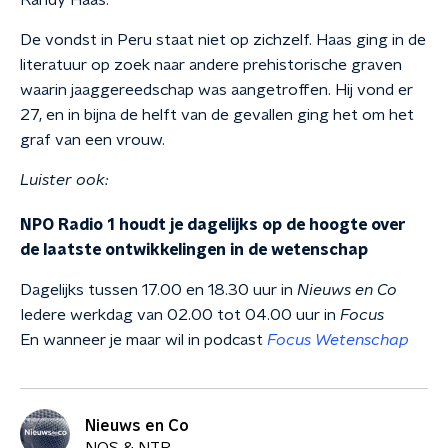
Randy Haas.
De vondst in Peru staat niet op zichzelf. Haas ging in de
literatuur op zoek naar andere prehistorische graven
waarin jaaggereedschap was aangetroffen. Hij vond er
27, en in bijna de helft van de gevallen ging het om het
graf van een vrouw.
Luister ook:
NPO Radio 1 houdt je dagelijks op de hoogte over
de laatste ontwikkelingen in de wetenschap
Dagelijks tussen 17.00 en 18.30 uur in
Nieuws en Co
Iedere werkdag van 02.00 tot 04.00 uur in
Focus
En wanneer je maar wil in podcast
Focus Wetenschap
Nieuws en Co
NOS & NTR