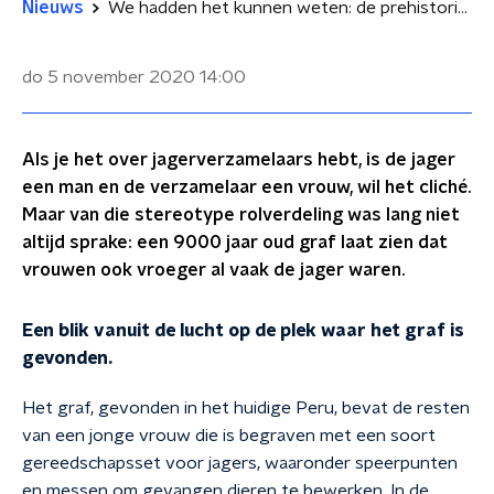
Nieuws
We hadden het kunnen weten: de prehistorische jager was vaak een vrouw
do 5 november 2020
14:00
Als je het over jagerverzamelaars hebt, is de jager
een man en de verzamelaar een vrouw, wil het cliché.
Maar van die stereotype rolverdeling was lang niet
altijd sprake: een 9000 jaar oud graf laat zien dat
vrouwen ook vroeger al vaak de jager waren.
Een blik vanuit de lucht op de plek waar het graf is
gevonden.
Het graf, gevonden in het huidige Peru, bevat de resten
van een jonge vrouw die is begraven met een soort
gereedschapsset voor jagers, waaronder speerpunten
en messen om gevangen dieren te bewerken. In de