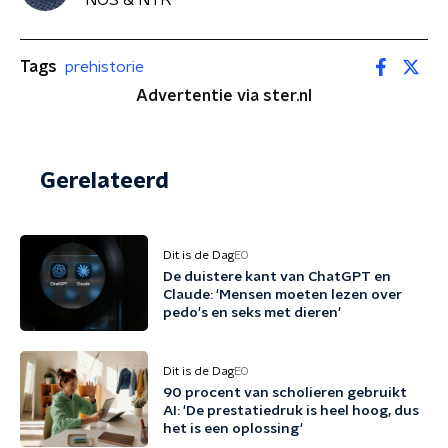
Tags
prehistorie
Advertentie via ster.nl
Gerelateerd
Dit is de Dag
EO
De duistere kant van ChatGPT en
Claude: 'Mensen moeten lezen over
pedo's en seks met dieren'
Dit is de Dag
EO
90 procent van scholieren gebruikt
AI: 'De prestatiedruk is heel hoog, dus
het is een oplossing'