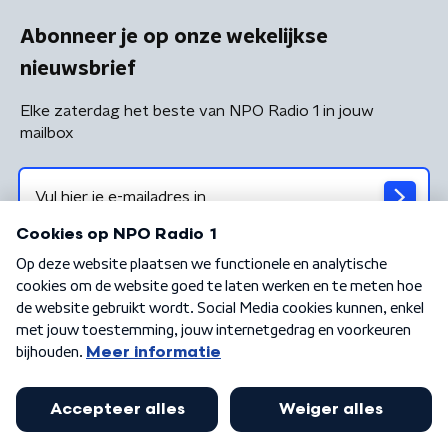
Abonneer je op onze wekelijkse
nieuwsbrief
Elke zaterdag het beste van NPO Radio 1 in jouw
mailbox
Algemene voorwaarden
Privacybeleid
Cookiebeleid