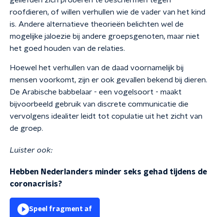
geliefden zich proberen te beschermen tegen
roofdieren, of willen verhullen wie de vader van het kind
is. Andere alternatieve theorie
ën
belichten wel de
mogelijke jaloezie bij andere groepsgenoten, maar niet
het goed houden van de relaties.
Hoewel het verhullen van de daad voornamelijk bij
mensen voorkomt, zijn er ook gevallen bekend bij dieren.
De Arabische babbelaar - een vogelsoort - maakt
bijvoorbeeld gebruik van discrete communicatie die
vervolgens idealiter leidt tot copulatie uit het zicht van
de groep.
Luister ook:
Hebben Nederlanders minder seks gehad tijdens de
coronacrisis?
Speel fragment af