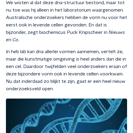
We wisten al dat deze dna-structuur bestond, maar tot
nu toe was hij alleen in het laboratorium waargenomen.
Australische onderzoekers hebben de vorm nu voor het
eerst ook in levende cellen gevonden. En dat is
bijzonder, zegt biochemicus Puck Knipscheer in
Nieuws
en Co
.
In heb lab kan dna allerlei vormen aannemen, vertelt ze,
maar die kunstmatige omgeving is heel anders dan die in
een cel. Daardoor twijfelden veel onderzoekers eraan of
deze bijzondere vorm ook in levende cellen voorkwam.
Nu dat inderdaad zo blijkt te zijn, gaat er een heel nieuw
onderzoeksveld open.