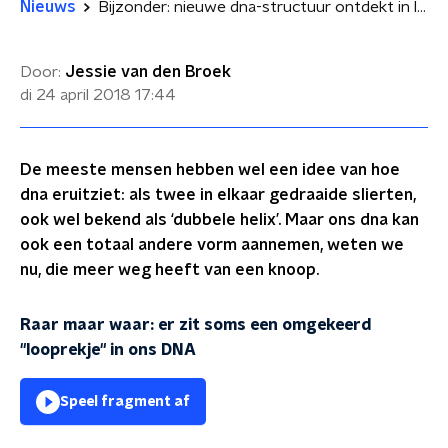
Nieuws
Bijzonder: nieuwe dna-structuur ontdekt in levende cellen
Door:
Jessie van den Broek
di 24 april 2018
17:44
De meeste mensen hebben wel een idee van hoe
dna eruitziet: als twee in elkaar gedraaide slierten,
ook wel bekend als ‘dubbele helix’. Maar ons dna kan
ook een totaal andere vorm aannemen, weten we
nu, die meer weg heeft van een knoop.
Raar maar waar: er zit soms een omgekeerd
"looprekje" in ons DNA
Speel fragment af