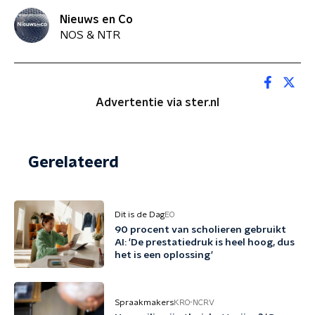
Nieuws en Co
NOS & NTR
Advertentie via ster.nl
Gerelateerd
Dit is de Dag
EO
90 procent van scholieren gebruikt
AI: 'De prestatiedruk is heel hoog, dus
het is een oplossing'
Spraakmakers
KRO-NCRV