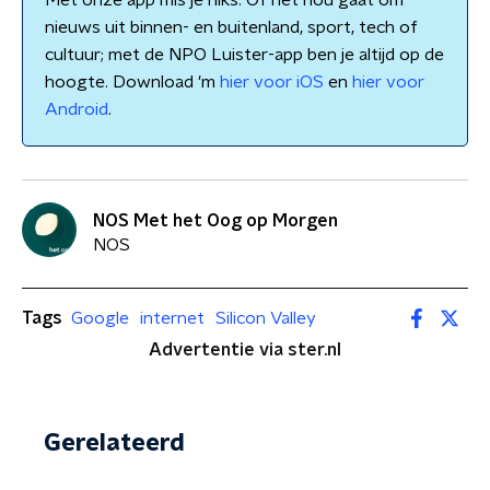
Met onze app mis je niks. Of het nou gaat om
nieuws uit binnen- en buitenland, sport, tech of
cultuur; met de NPO Luister-app ben je altijd op de
hoogte. Download 'm
hier voor iOS
en
hier voor
Android
.
NOS Met het Oog op Morgen
NOS
Tags
Google
internet
Silicon Valley
Advertentie via ster.nl
Gerelateerd