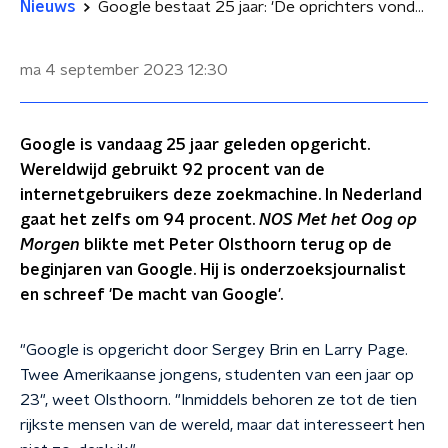
Nieuws
Google bestaat 25 jaar: 'De oprichters vonden het internet maar een rommeltje'
ma 4 september 2023
12:30
Google is vandaag 25 jaar geleden opgericht.
Wereldwijd gebruikt 92 procent van de
internetgebruikers deze zoekmachine. In Nederland
gaat het zelfs om 94 procent.
NOS Met het Oog op
Morgen
blikte met Peter Olsthoorn terug op de
beginjaren van Google. Hij is onderzoeksjournalist
en schreef 'De macht van Google'.
"Google is opgericht door Sergey Brin en Larry Page.
Twee Amerikaanse jongens, studenten van een jaar op
23", weet Olsthoorn. "Inmiddels behoren ze tot de tien
rijkste mensen van de wereld, maar dat interesseert hen