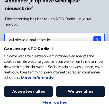
Abonneer je op onze wekelijkse
nieuwsbrief
Elke zaterdag het beste van NPO Radio 1 in jouw
mailbox
Algemene voorwaarden
Privacybeleid
Cookiebeleid