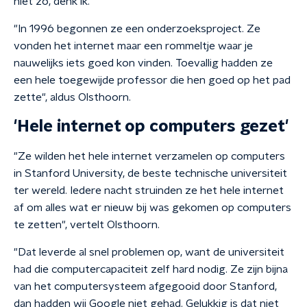
niet zo, denk ik."
"In 1996 begonnen ze een onderzoeksproject. Ze
vonden het internet maar een rommeltje waar je
nauwelijks iets goed kon vinden. Toevallig hadden ze
een hele toegewijde professor die hen goed op het pad
zette", aldus Olsthoorn.
'Hele internet op computers gezet'
"Ze wilden het hele internet verzamelen op computers
in Stanford University, de beste technische universiteit
ter wereld. Iedere nacht struinden ze het hele internet
af om alles wat er nieuw bij was gekomen op computers
te zetten", vertelt Olsthoorn.
"Dat leverde al snel problemen op, want de universiteit
had die computercapaciteit zelf hard nodig. Ze zijn bijna
van het computersysteem afgegooid door Stanford,
dan hadden wij Google niet gehad. Gelukkig is dat niet