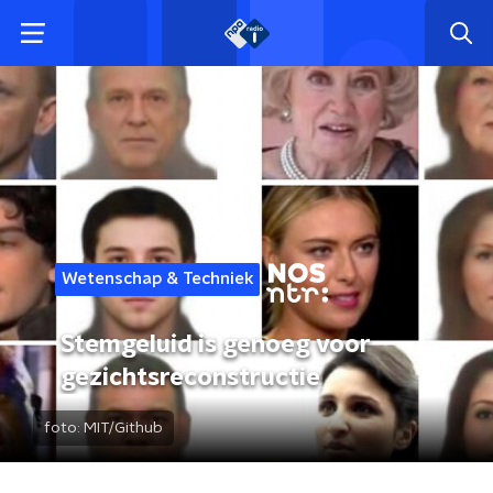
Wetenschap & Techniek
Stemgeluid is genoeg voor
gezichtsreconstructie
foto:
MIT/Github