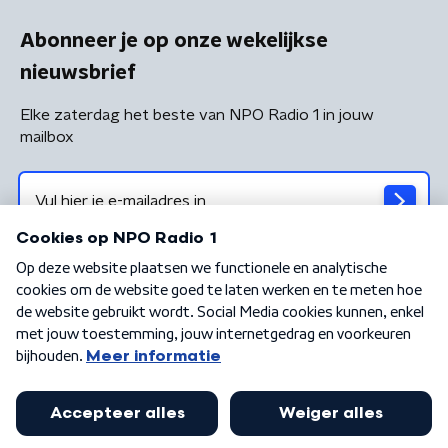
Abonneer je op onze wekelijkse
nieuwsbrief
Elke zaterdag het beste van NPO Radio 1 in jouw
mailbox
Algemene voorwaarden
Privacybeleid
Cookiebeleid