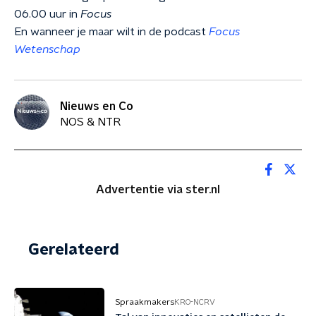
06.00 uur in
Focus
En wanneer je maar wilt in de podcast
Focus
Wetenschap
Nieuws en Co
NOS & NTR
Advertentie via ster.nl
Gerelateerd
Spraakmakers
KRO-NCRV