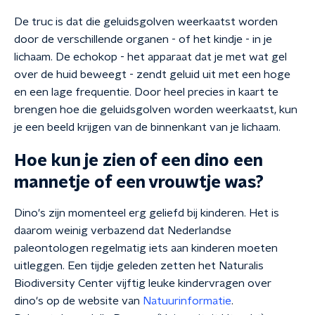
De truc is dat die geluidsgolven weerkaatst worden
door de verschillende organen - of het kindje - in je
lichaam. De echokop - het apparaat dat je met wat gel
over de huid beweegt - zendt geluid uit met een hoge
en een lage frequentie. Door heel precies in kaart te
brengen hoe die geluidsgolven worden weerkaatst, kun
je een beeld krijgen van de binnenkant van je lichaam.
Hoe kun je zien of een dino een
mannetje of een vrouwtje was?
Dino's zijn momenteel erg geliefd bij kinderen. Het is
daarom weinig verbazend dat Nederlandse
paleontologen regelmatig iets aan kinderen moeten
uitleggen. Een tijdje geleden zetten het Naturalis
Biodiversity Center vijftig leuke kindervragen over
dino's op de website van
Natuurinformatie
.