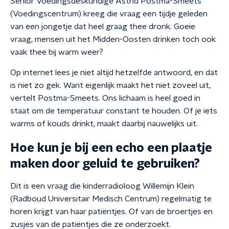
Senior Voedingsdeskundige Astrid Postma-Smeets
(Voedingscentrum) kreeg die vraag een tijdje geleden
van een jongetje dat heel graag thee dronk. Goeie
vraag, mensen uit het Midden-Oosten drinken toch ook
vaak thee bij warm weer?
Op internet lees je niet altijd hetzelfde antwoord, en dat
is niet zo gek. Want eigenlijk maakt het niet zoveel uit,
vertelt Postma-Smeets. Ons lichaam is heel goed in
staat om de temperatuur constant te houden. Of je iets
warms of kouds drinkt, maakt daarbij nauwelijks uit.
Hoe kun je bij een echo een plaatje
maken door geluid te gebruiken?
Dit is een vraag die kinderradioloog Willemijn Klein
(Radboud Universitair Medisch Centrum) regelmatig te
horen krijgt van haar patiëntjes. Of van de broertjes en
zusjes van de patiëntjes die ze onderzoekt.