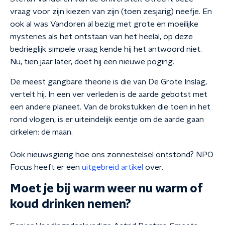
vraag voor zijn kiezen van zijn (toen zesjarig) neefje. En
ook al was Vandoren al bezig met grote en moeilijke
mysteries als het ontstaan van het heelal, op deze
bedrieglijk simpele vraag kende hij het antwoord niet.
Nu, tien jaar later, doet hij een nieuwe poging.
De meest gangbare theorie is die van De Grote Inslag,
vertelt hij. In een ver verleden is de aarde gebotst met
een andere planeet. Van de brokstukken die toen in het
rond vlogen, is er uiteindelijk eentje om de aarde gaan
cirkelen: de maan.
Ook nieuwsgierig hoe ons zonnestelsel ontstond? NPO
Focus heeft er een
uitgebreid artikel
over.
Moet je bij warm weer nu warm of
koud drinken nemen?