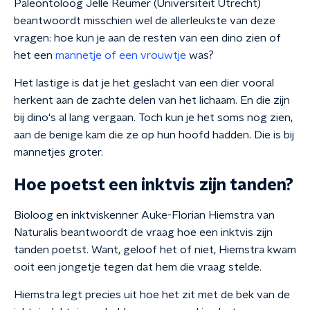
Paleontoloog Jelle Reumer (Universiteit Utrecht)
beantwoordt misschien wel de allerleukste van deze
vragen: hoe kun je aan de resten van een dino zien of
het een
mannetje of een vrouwtje
was?
Het lastige is dat je het geslacht van een dier vooral
herkent aan de zachte delen van het lichaam. En die zijn
bij dino's al lang vergaan. Toch kun je het soms nog zien,
aan de benige kam die ze op hun hoofd hadden. Die is bij
mannetjes groter.
Hoe poetst een inktvis zijn tanden?
Bioloog en inktviskenner Auke-Florian Hiemstra van
Naturalis beantwoordt de vraag hoe een inktvis zijn
tanden poetst. Want, geloof het of niet, Hiemstra kwam
ooit een jongetje tegen dat hem die vraag stelde.
Hiemstra legt precies uit hoe het zit met de bek van de