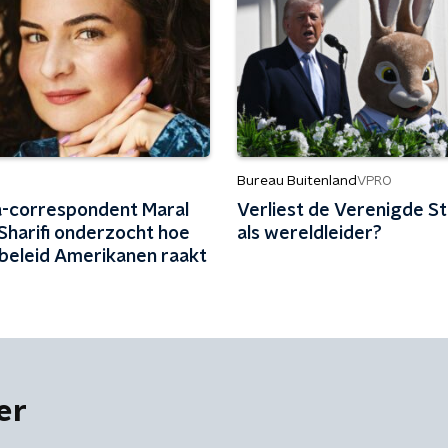
Bureau Buitenland
VPRO
-correspondent Maral
Verliest de Verenigde St
Sharifi onderzocht hoe
als wereldleider?
beleid Amerikanen raakt
er