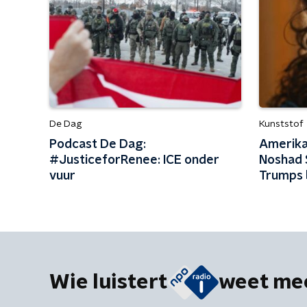
De Dag
Kunststof
Podcast De Dag:
Amerika
#JusticeforRenee: ICE onder
Noshad 
vuur
Trumps 
Wie luistert
weet me