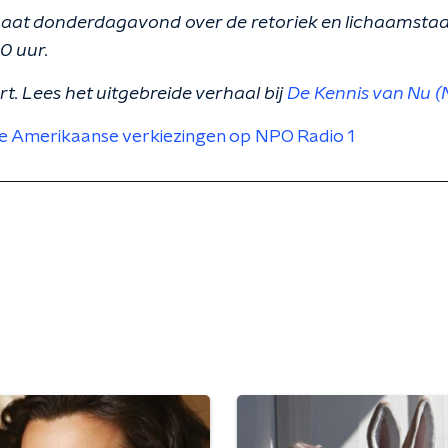
gaat donderdagavond over de retoriek en lichaamstaa
20 uur.
ort. Lees het uitgebreide verhaal bij
De Kennis van Nu (
e Amerikaanse verkiezingen op NPO Radio 1