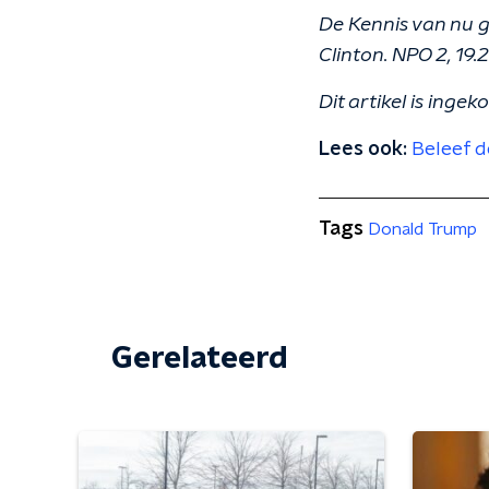
De Kennis van nu 
Clinton. NPO 2, 19.
Dit artikel is ingek
Lees ook:
Beleef d
Tags
Donald Trump
Gerelateerd