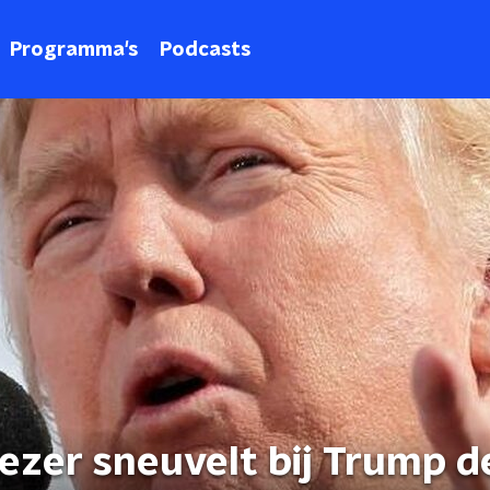
Programma's
Podcasts
iezer sneuvelt bij Trump d