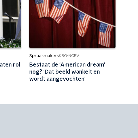
Spraakmakers
KRO-NCRV
aten rol
Bestaat de 'American dream'
nog? 'Dat beeld wankelt en
wordt aangevochten'