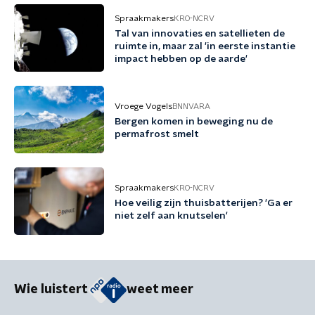
Spraakmakers
KRO-NCRV
Tal van innovaties en satellieten de
ruimte in, maar zal 'in eerste instantie
impact hebben op de aarde'
Vroege Vogels
BNNVARA
Bergen komen in beweging nu de
permafrost smelt
Spraakmakers
KRO-NCRV
Hoe veilig zijn thuisbatterijen? 'Ga er
niet zelf aan knutselen'
Wie luistert
weet meer