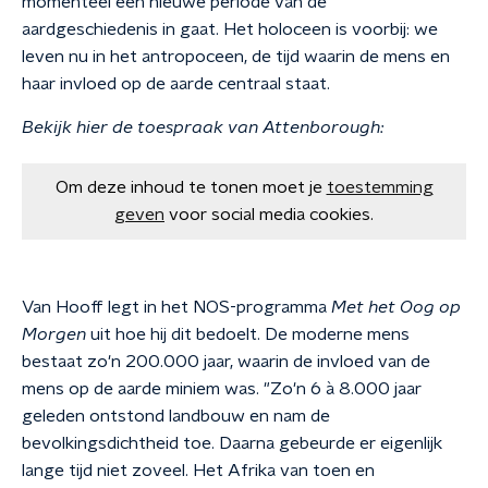
momenteel een nieuwe periode van de
aardgeschiedenis in gaat. Het holoceen is voorbij: we
leven nu in het antropoceen, de tijd waarin de mens en
haar invloed op de aarde centraal staat.
Bekijk hier de toespraak van Attenborough:
Om deze inhoud te tonen moet je
toestemming
geven
voor social media cookies.
Van Hooff legt in het NOS-programma
Met het Oog op
Morgen
uit hoe hij dit bedoelt. De moderne mens
bestaat zo'n 200.000 jaar, waarin de invloed van de
mens op de aarde miniem was. "Zo'n 6 à 8.000 jaar
geleden ontstond landbouw en nam de
bevolkingsdichtheid toe. Daarna gebeurde er eigenlijk
lange tijd niet zoveel. Het Afrika van toen en