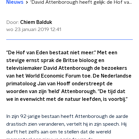
Nieuws
'David Attenborough heeft gelijk: de Hof van Eden bestaat niet meer'
Door:
Chiem Balduk
wo 23 januari 2019
12:41
"De Hof van Eden bestaat niet meer." Met een
stevige ernst sprak de Britse bioloog en
televisiemaker David Attenborough de bezoekers
van het World Economic Forum toe. De Nederlandse
primatoloog Jan van Hooff onderstreept de
woorden van zijn 'held' Attenborough. "De tijd dat
we in evenwicht met de natuur leefden, is voorbij."
In zijn 92-jarige bestaan heeft Attenborough de aarde
drastisch zien veranderen, vertelt hij in zijn speech. Hij
durft het zelfs aan om te stellen dat de wereld