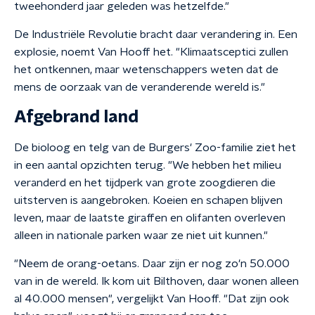
tweehonderd jaar geleden was hetzelfde."
De Industriële Revolutie bracht daar verandering in. Een
explosie, noemt Van Hooff het. "Klimaatsceptici zullen
het ontkennen, maar wetenschappers weten dat de
mens de oorzaak van de veranderende wereld is."
Afgebrand land
De bioloog en telg van de Burgers' Zoo-familie ziet het
in een aantal opzichten terug. "We hebben het milieu
veranderd en het tijdperk van grote zoogdieren die
uitsterven is aangebroken. Koeien en schapen blijven
leven, maar de laatste giraffen en olifanten overleven
alleen in nationale parken waar ze niet uit kunnen."
"Neem de orang-oetans. Daar zijn er nog zo'n 50.000
van in de wereld. Ik kom uit Bilthoven, daar wonen alleen
al 40.000 mensen", vergelijkt Van Hooff. "Dat zijn ook