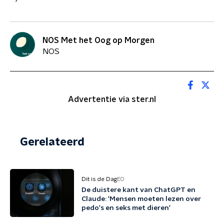
NOS Met het Oog op Morgen
NOS
Advertentie via ster.nl
Gerelateerd
Dit is de Dag
EO
De duistere kant van ChatGPT en
Claude: 'Mensen moeten lezen over
pedo's en seks met dieren'