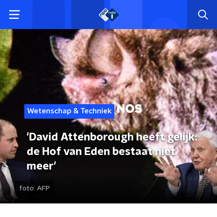
Wetenschap & Techniek
'David Attenborough heeft gelijk:
de Hof van Eden bestaat niet
meer'
foto:
AFP