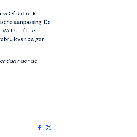
uw. Of dat ook
ische aanpassing. De
. Wel heeft de
ebruik van de gen-
ter dan naar de