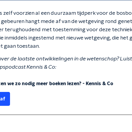
zelf voorzien al een duurzaam tijdperk voor de bosbo
 gebeuren hangt mede af van de wetgeving rond genet
eer terughoudend met toestemming voor deze techniek
 inmiddels ingestemd met nieuwe wetgeving, die het g
t gaan toestaan.
over de laatste ontwikkelingen in de wetenschap? Luis
spodcast Kennis & Co:
n we zo nodig meer boeken lezen?
-
Kennis & Co
 af