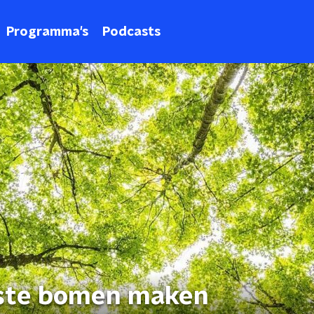
Programma's
Podcasts
ste bomen maken