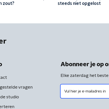
n zout?
steeds niet opgelost
er
o
Abonneer je op o
Elke zaterdag het beste
act
gestelde vragen
de studio
erteren