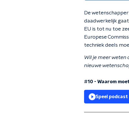
De wetenschappers 
daadwerkelijk gaat
EU is tot nu toe z
Europese Commissie
techniek deels moe
Wil je meer weten 
nieuwe wetenschap
#10 - Waarom moete
Speel podcast