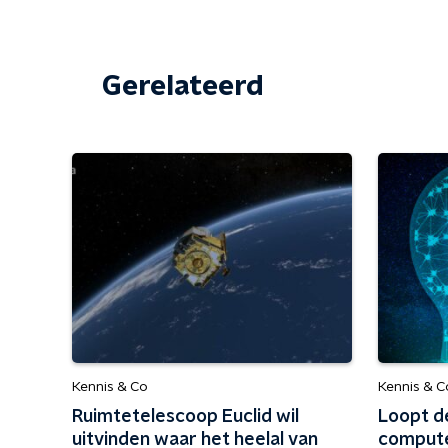
Gerelateerd
Kennis & Co
Kennis & C
Ruimtetelescoop Euclid wil
Loopt d
uitvinden waar het heelal van
compute