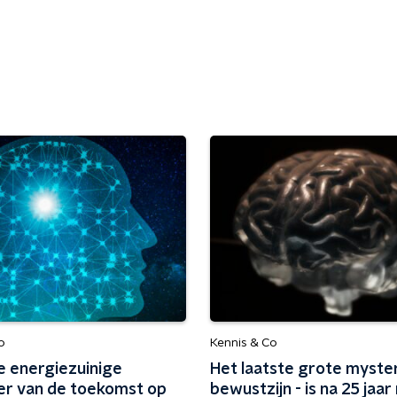
o
Kennis & Co
e energiezuinige
Het laatste grote myster
r van de toekomst op
bewustzijn - is na 25 jaar