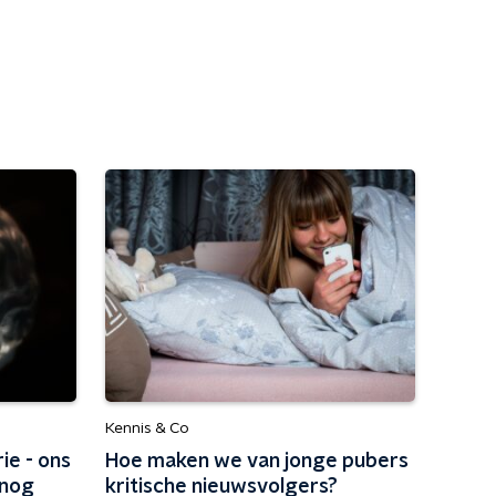
Kennis & Co
ie - ons
Hoe maken we van jonge pubers
 nog
kritische nieuwsvolgers?