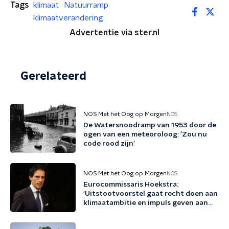
Tags
klimaat
Natuurramp
klimaatverandering
Advertentie via ster.nl
Gerelateerd
NOS Met het Oog op Morgen
NOS
De Watersnoodramp van 1953 door de
ogen van een meteoroloog: 'Zou nu
code rood zijn'
NOS Met het Oog op Morgen
NOS
Eurocommissaris Hoekstra:
'Uitstootvoorstel gaat recht doen aan
klimaatambitie en impuls geven aan
bedrijfsleven'