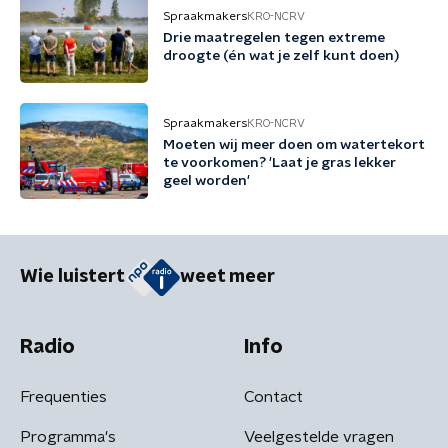
Spraakmakers
KRO-NCRV
Drie maatregelen tegen extreme
droogte (én wat je zelf kunt doen)
Spraakmakers
KRO-NCRV
Moeten wij meer doen om watertekort
te voorkomen? 'Laat je gras lekker
geel worden'
Wie luistert
weet meer
Radio
Info
Frequenties
Contact
Programma's
Veelgestelde vragen