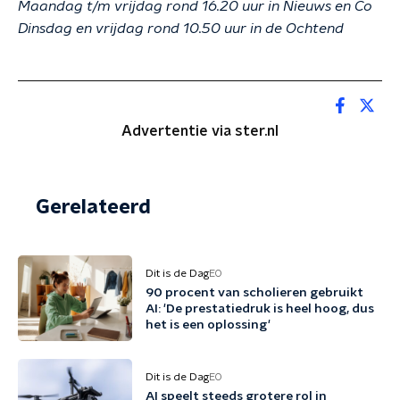
Maandag t/m vrijdag rond 16.20 uur in Nieuws en Co
Dinsdag en vrijdag rond 10.50 uur in de Ochtend
Advertentie via ster.nl
Gerelateerd
Dit is de Dag
EO
90 procent van scholieren gebruikt
AI: 'De prestatiedruk is heel hoog, dus
het is een oplossing'
Dit is de Dag
EO
AI speelt steeds grotere rol in