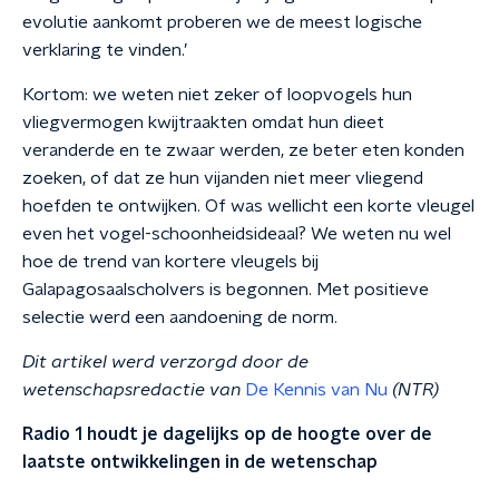
evolutie aankomt proberen we de meest logische
verklaring te vinden.’
Kortom: we weten niet zeker of loopvogels hun
vliegvermogen kwijtraakten omdat hun dieet
veranderde en te zwaar werden, ze beter eten konden
zoeken, of dat ze hun vijanden niet meer vliegend
hoefden te ontwijken. Of was wellicht een korte vleugel
even het vogel-schoonheidsideaal? We weten nu wel
hoe de trend van kortere vleugels bij
Galapagosaalscholvers is begonnen. Met positieve
selectie werd een aandoening de norm.
Dit artikel werd verzorgd door de
wetenschapsredactie van
De Kennis van Nu
(NTR)
Radio 1 houdt je dagelijks op de hoogte over de
laatste ontwikkelingen in de wetenschap