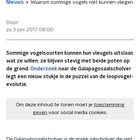
Nieuws
Waarom sommige vogels niet kunnen vliegen
Door:
za 3 juni 2017
08:00
Sommige vogelsoorten kunnen hun vleugels uitslaan
wat ze willen: ze blijven stevig met beide poten op
de grond.
Onderzoek
naar de Galapagosaalscholver
legt een nieuw stukje in de puzzel van de loopvogel-
evolutie.
Om deze inhoud te tonen moet je
toestemming
geven
voor social media cookies.
De Galapagosaalscholver is de enige aalscholver die niet