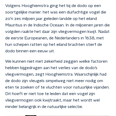
Volgens Hooghiemstra ging het bij de dodo op een
soortgelijke manier: het was een duifachtige vogel die
zo’n zes miljoen jaar geleden landde op het eiland
Mauritius in de Indische Oceaan. In de miljoenen jaren die
volgden raakte het daar zijn vliegvermogen kwijt. Nadat
de eerste Europeanen, de Nederlanders in 1638, met
hun schepen ratten op het eiland brachten stierf de
dodo binnen een eeuw uit.
We kunnen niet met zekerheid zeggen welke factoren
hebben bijgedragen aan het verlies van de dodo’s
vliegvermogen, zegt Hooghiemstra. Waarschijnlijk had
de dodo zijn vleugels simpelweg niet meer nodig om
eten te zoeken of te vluchten voor natuurlijke vijanden.
Dit hoeft er niet toe te leiden dat een vogel zijn
vliegvermogen ook kwijtraakt, maar het wordt wel
minder belangrijk in de natuurlijke selectie.