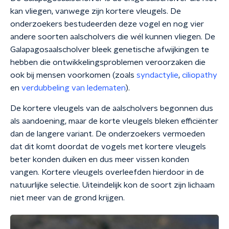
kan vliegen, vanwege zijn kortere vleugels. De
onderzoekers bestudeerden deze vogel en nog vier
andere soorten aalscholvers die wél kunnen vliegen. De
Galapagosaalscholver bleek genetische afwijkingen te
hebben die ontwikkelingsproblemen veroorzaken die
ook bij mensen voorkomen (zoals
syndactylie
,
ciliopathy
en
verdubbeling van ledematen
).
De kortere vleugels van de aalscholvers begonnen dus
als aandoening, maar de korte vleugels bleken efficiënter
dan de langere variant. De onderzoekers vermoeden
dat dit komt doordat de vogels met kortere vleugels
beter konden duiken en dus meer vissen konden
vangen. Kortere vleugels overleefden hierdoor in de
natuurlijke selectie. Uiteindelijk kon de soort zijn lichaam
niet meer van de grond krijgen.