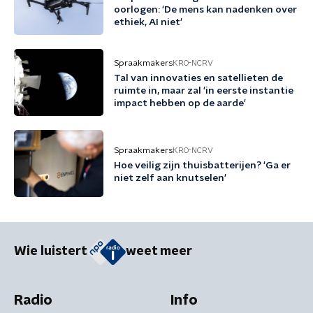
oorlogen: 'De mens kan nadenken over
ethiek, AI niet'
Spraakmakers
KRO-NCRV
Tal van innovaties en satellieten de
ruimte in, maar zal 'in eerste instantie
impact hebben op de aarde'
Spraakmakers
KRO-NCRV
Hoe veilig zijn thuisbatterijen? 'Ga er
niet zelf aan knutselen'
Wie luistert
weet meer
Radio
Info