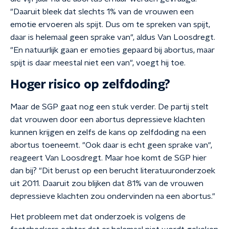
"Daaruit bleek dat slechts 1% van de vrouwen een
emotie ervoeren als spijt. Dus om te spreken van spijt,
daar is helemaal geen sprake van", aldus Van Loosdregt.
"En natuurlijk gaan er emoties gepaard bij abortus, maar
spijt is daar meestal niet een van", voegt hij toe.
Hoger risico op zelfdoding?
Maar de SGP gaat nog een stuk verder. De partij stelt
dat vrouwen door een abortus depressieve klachten
kunnen krijgen en zelfs de kans op zelfdoding na een
abortus toeneemt. "Ook daar is echt geen sprake van",
reageert Van Loosdregt. Maar hoe komt de SGP hier
dan bij? "Dit berust op een berucht literatuuronderzoek
uit 2011. Daaruit zou blijken dat 81% van de vrouwen
depressieve klachten zou ondervinden na een abortus."
Het probleem met dat onderzoek is volgens de