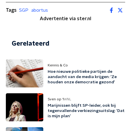
Tags
SGP
abortus
Advertentie via ster.nl
Gerelateerd
Kennis & Co
Hoe nieuwe politieke partijen de
aandacht van de media krijgen: 'Ze
houden onze democratie gezond'
Sven op 1
WNL
Marijnissen blijft SP-leider, ook bij
tegenvallende verkiezingsuitslag: 'Dat
is mijn plan'