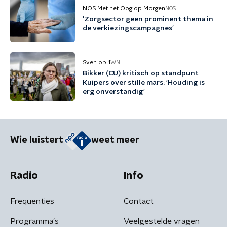
NOS Met het Oog op Morgen
NOS
'Zorgsector geen prominent thema in
de verkiezingscampagnes'
Sven op 1
WNL
Bikker (CU) kritisch op standpunt
Kuipers over stille mars: 'Houding is
erg onverstandig'
Wie luistert
weet meer
Radio
Info
Frequenties
Contact
Programma's
Veelgestelde vragen