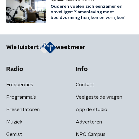
Ouderen voelen zich eenzamer én
onveiliger: 'Samenleving moet
beeldvorming herijken en verrijken'
Wie luistert
weet meer
Radio
Info
Frequenties
Contact
Programma's
Veelgestelde vragen
Presentatoren
App de studio
Muziek
Adverteren
Gemist
NPO Campus