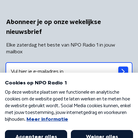
Abonneer je op onze wekelijkse
nieuwsbrief
Elke zaterdag het beste van NPO Radio 1 in jouw
mailbox
Algemene voorwaarden
Privacybeleid
Cookiebeleid