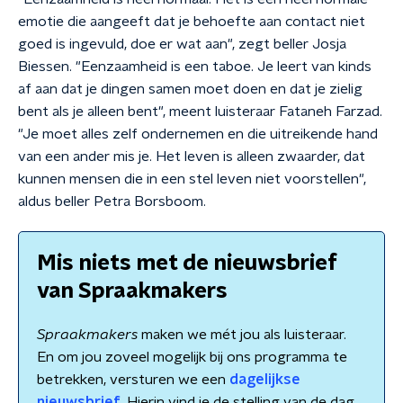
emotie die aangeeft dat je behoefte aan contact niet
goed is ingevuld, doe er wat aan", zegt beller Josja
Biessen. "Eenzaamheid is een taboe. Je leert van kinds
af aan dat je dingen samen moet doen en dat je zielig
bent als je alleen bent", meent luisteraar Fataneh Farzad.
"Je moet alles zelf ondernemen en die uitreikende hand
van een ander mis je. Het leven is alleen zwaarder, dat
kunnen mensen die in een stel leven niet voorstellen",
aldus beller Petra Borsboom.
Mis niets met de nieuwsbrief
van Spraakmakers
Spraakmakers
maken we mét jou als luisteraar.
En om jou zoveel mogelijk bij ons programma te
betrekken, versturen we een
dagelijkse
nieuwsbrief
.
Hierin vind je de stelling van de dag,