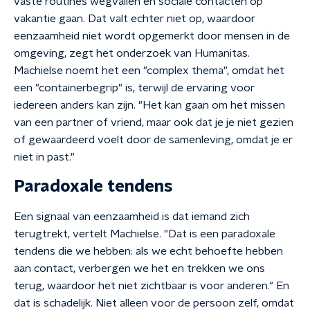
vaste routines wegvallen en sociale contacten op
vakantie gaan. Dat valt echter niet op, waardoor
eenzaamheid niet wordt opgemerkt door mensen in de
omgeving, zegt het onderzoek van Humanitas.
Machielse noemt het een "complex thema", omdat het
een "containerbegrip" is, terwijl de ervaring voor
iedereen anders kan zijn. "Het kan gaan om het missen
van een partner of vriend, maar ook dat je je niet gezien
of gewaardeerd voelt door de samenleving, omdat je er
niet in past."
Paradoxale tendens
Een signaal van eenzaamheid is dat iemand zich
terugtrekt, vertelt Machielse. "Dat is een paradoxale
tendens die we hebben: als we echt behoefte hebben
aan contact, verbergen we het en trekken we ons
terug, waardoor het niet zichtbaar is voor anderen." En
dat is schadelijk. Niet alleen voor de persoon zelf, omdat