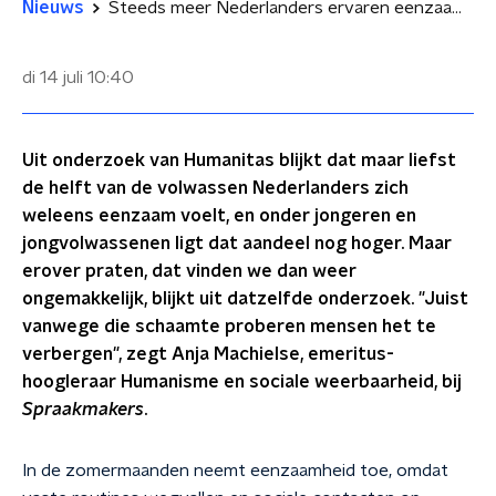
Nieuws
Steeds meer Nederlanders ervaren eenzaamheid: 'Funest voor de samenleving'
di 14 juli
10:40
Uit onderzoek van Humanitas blijkt dat maar liefst
de helft van de volwassen Nederlanders zich
weleens eenzaam voelt, en onder jongeren en
jongvolwassenen ligt dat aandeel nog hoger. Maar
erover praten, dat vinden we dan weer
ongemakkelijk, blijkt uit datzelfde onderzoek. "Juist
vanwege die schaamte proberen mensen het te
verbergen", zegt Anja Machielse, emeritus-
hoogleraar Humanisme en sociale weerbaarheid, bij
Spraakmakers
.
In de zomermaanden neemt eenzaamheid toe, omdat