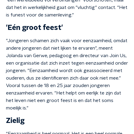
"een wereldbeeld vol verbindingen" voorschotelt, maar
dat het in werkelijkheid gaat om "vluchtig" contact. "Het
is funest voor de samenleving."
'Eén groot feest'
"Jongeren schamen zich vaak voor eenzaamheid, omdat
andere jongeren dat niet lijken te ervaren", meent
Jolanda van Gerwe, pedagoog en directeur van Join Us,
een organisatie dat zich inzet tegen eenzaamheid onder
jongeren. "Eenzaamheid wordt ook geassocieerd met
ouderen, dus ze identificeren zich daar ook niet mee."
Vooral tussen de 18 en 25 jaar zouden jongeren
eenzaamheid ervaren. "Het helpt om eerlijk te zijn dat
het leven niet een groot feest is en dat het soms
moeilijk is."
Zielig
"Eenzaamheid is heel normaal. Het is een heel normale