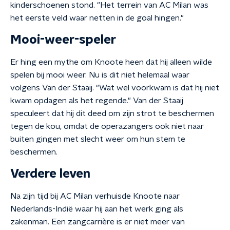
kinderschoenen stond. "Het terrein van AC Milan was
het eerste veld waar netten in de goal hingen."
Mooi-weer-speler
Er hing een mythe om Knoote heen dat hij alleen wilde
spelen bij mooi weer. Nu is dit niet helemaal waar
volgens Van der Staaij. "Wat wel voorkwam is dat hij niet
kwam opdagen als het regende." Van der Staaij
speculeert dat hij dit deed om zijn strot te beschermen
tegen de kou, omdat de operazangers ook niet naar
buiten gingen met slecht weer om hun stem te
beschermen.
Verdere leven
Na zijn tijd bij AC Milan verhuisde Knoote naar
Nederlands-Indië waar hij aan het werk ging als
zakenman. Een zangcarrière is er niet meer van