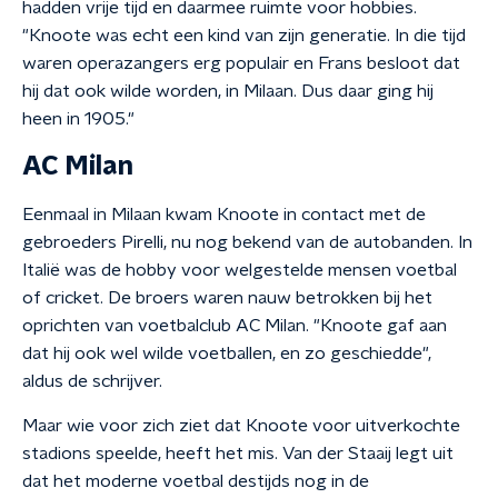
hadden vrije tijd en daarmee ruimte voor hobbies.
"Knoote was echt een kind van zijn generatie. In die tijd
waren operazangers erg populair en Frans besloot dat
hij dat ook wilde worden, in Milaan. Dus daar ging hij
heen in 1905."
AC Milan
Eenmaal in Milaan kwam Knoote in contact met de
gebroeders Pirelli, nu nog bekend van de autobanden. In
Italië was de hobby voor welgestelde mensen voetbal
of cricket. De broers waren nauw betrokken bij het
oprichten van voetbalclub AC Milan. "Knoote gaf aan
dat hij ook wel wilde voetballen, en zo geschiedde",
aldus de schrijver.
Maar wie voor zich ziet dat Knoote voor uitverkochte
stadions speelde, heeft het mis. Van der Staaij legt uit
dat het moderne voetbal destijds nog in de