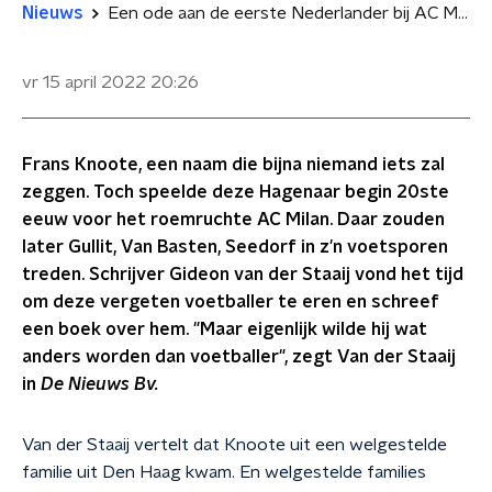
Nieuws
Een ode aan de eerste Nederlander bij AC Milan: Frans Knoote
vr 15 april 2022
20:26
Frans Knoote, een naam die bijna niemand iets zal
zeggen. Toch speelde deze Hagenaar begin 20ste
eeuw voor het roemruchte AC Milan. Daar zouden
later Gullit, Van Basten, Seedorf in z'n voetsporen
treden. Schrijver Gideon van der Staaij vond het tijd
om deze vergeten voetballer te eren en schreef
een boek over hem. "Maar eigenlijk wilde hij wat
anders worden dan voetballer", zegt Van der Staaij
in
De Nieuws Bv.
Van der Staaij vertelt dat Knoote uit een welgestelde
familie uit Den Haag kwam. En welgestelde families