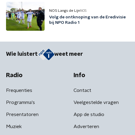
NOS Langs de Lijn
NOS
Volg de ontknoping van de Eredivisie
bij NPO Radio 1
Wie luistert
weet meer
Radio
Info
Frequenties
Contact
Programma's
Veelgestelde vragen
Presentatoren
App de studio
Muziek
Adverteren