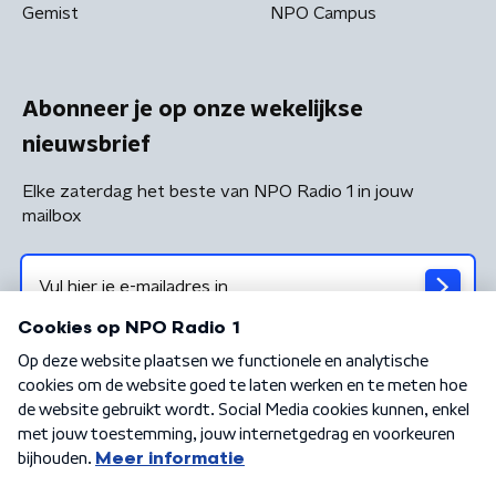
Gemist
NPO Campus
Abonneer je op onze wekelijkse
nieuwsbrief
Elke zaterdag het beste van NPO Radio 1 in jouw
mailbox
Algemene voorwaarden
Privacybeleid
Cookiebeleid